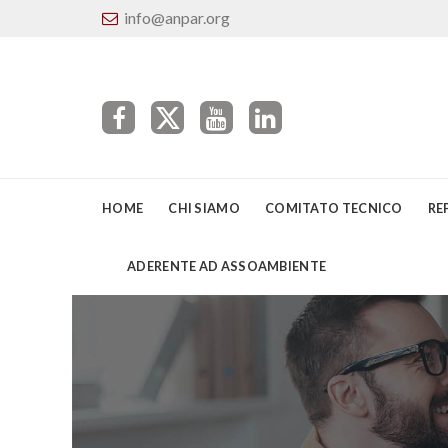
info@anpar.org
HOME
CHI SIAMO
COMITATO TECNICO
RE
ADERENTE AD ASSOAMBIENTE