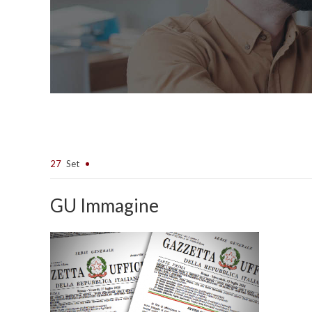
27
Set
GU Immagine