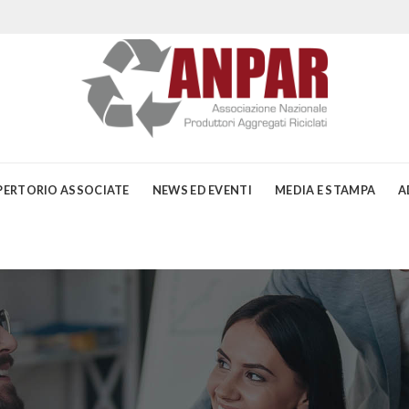
PERTORIO ASSOCIATE
NEWS ED EVENTI
MEDIA E STAMPA
A