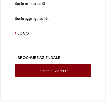
Socio ordinario:
Si
Socio aggregato:
No
LOGO
BROCHURE AZIENDALE
Scarica la Brochure