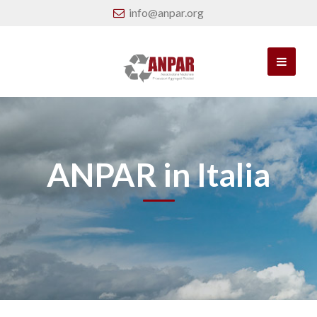
info@anpar.org
ANPAR in Italia