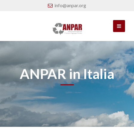
info@anpar.org
ANPAR in Italia