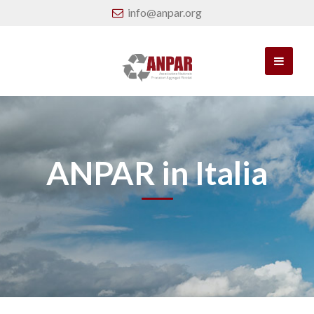
info@anpar.org
ANPAR in Italia