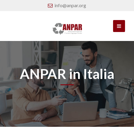
info@anpar.org
ANPAR in Italia