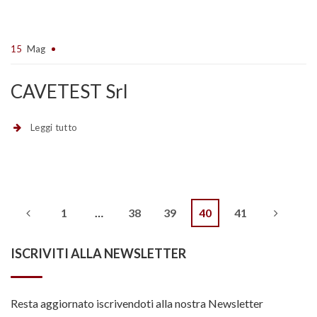
15
Mag
CAVETEST Srl
Leggi tutto
Navigazione
1
…
38
39
40
41
articoli
ISCRIVITI ALLA NEWSLETTER
Resta aggiornato iscrivendoti alla nostra Newsletter