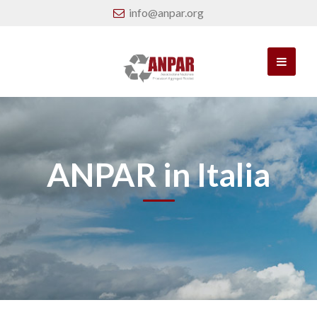
info@anpar.org
ANPAR in Italia