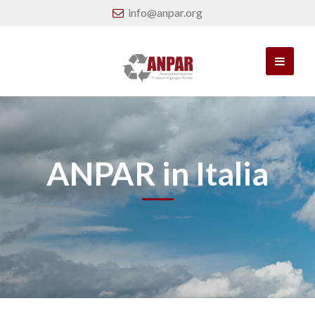
info@anpar.org
ANPAR in Italia