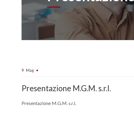
9
Mag
Presentazione M.G.M. s.r.l.
Presentazione M.G.M. s.r.l.