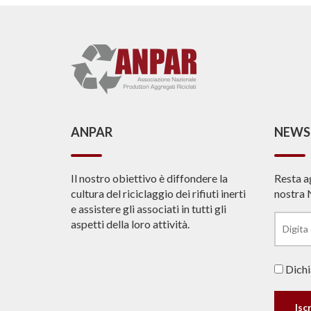
ANPAR
NEWS
Il nostro obiettivo è diffondere la
Resta a
cultura del riciclaggio dei rifiuti inerti
nostra 
e assistere gli associati in tutti gli
aspetti della loro attività.
Dichia