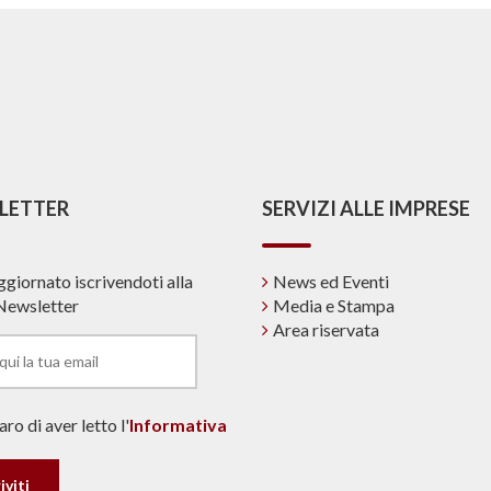
LETTER
SERVIZI ALLE IMPRESE
ggiornato iscrivendoti alla
News ed Eventi
Newsletter
Media e Stampa
Area riservata
ro di aver letto l'
Informativa