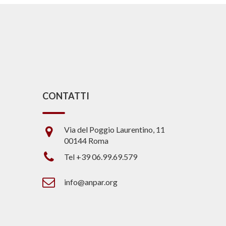
CONTATTI
Via del Poggio Laurentino, 11
00144 Roma
Tel +39 06.99.69.579
info@anpar.org