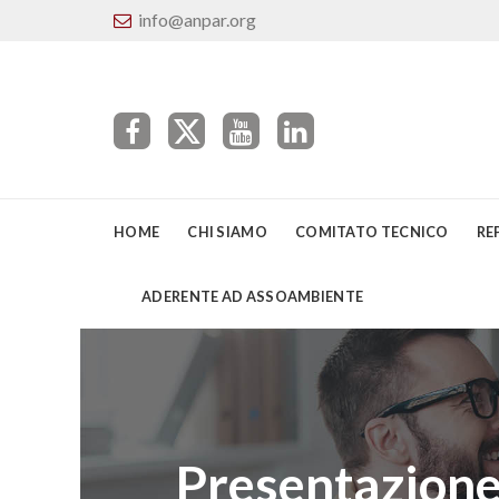
info@anpar.org
HOME
CHI SIAMO
COMITATO TECNICO
RE
ADERENTE AD ASSOAMBIENTE
Presentazione 