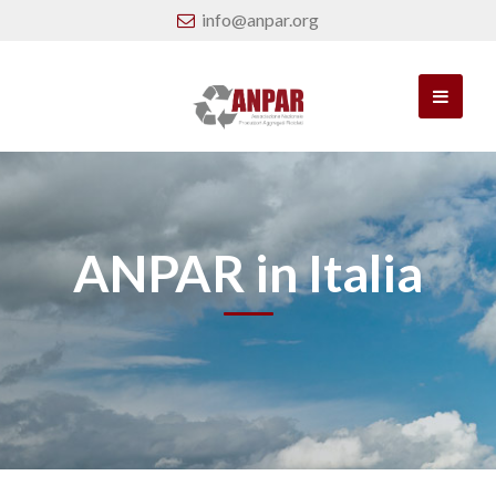
info@anpar.org
ANPAR in Italia