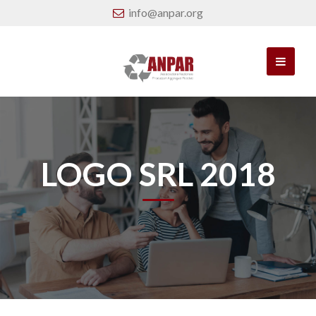
info@anpar.org
LOGO SRL 2018