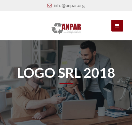
info@anpar.org
LOGO SRL 2018