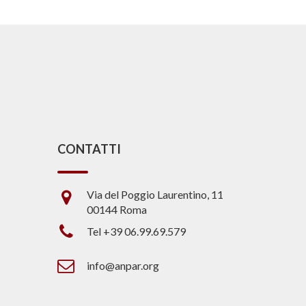
CONTATTI
Via del Poggio Laurentino, 11
00144 Roma
Tel +39 06.99.69.579
info@anpar.org