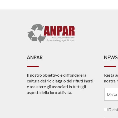
ANPAR
NEWS
Il nostro obiettivo è diffondere la
Resta a
cultura del riciclaggio dei rifiuti inerti
nostra 
e assistere gli associati in tutti gli
aspetti della loro attività.
Dichia