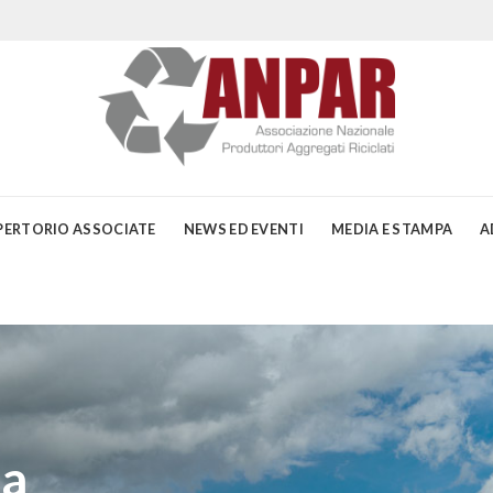
PERTORIO ASSOCIATE
NEWS ED EVENTI
MEDIA E STAMPA
A
ia