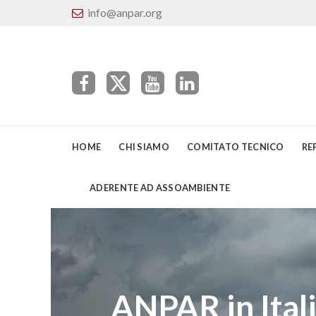
info@anpar.org
HOME
CHI SIAMO
COMITATO TECNICO
RE
ADERENTE AD ASSOAMBIENTE
ANPAR in Ital