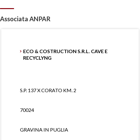
Associata ANPAR
ECO & COSTRUCTION S.R.L. CAVE E
RECYCLYNG
S.P. 137 X CORATO KM. 2
70024
GRAVINA IN PUGLIA