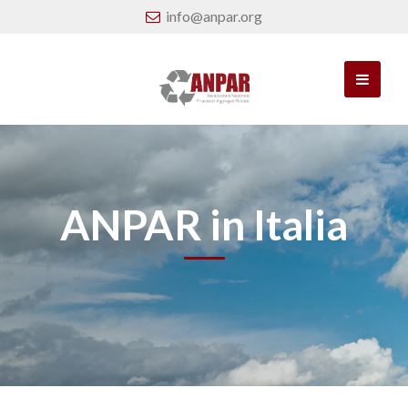
info@anpar.org
ANPAR in Italia