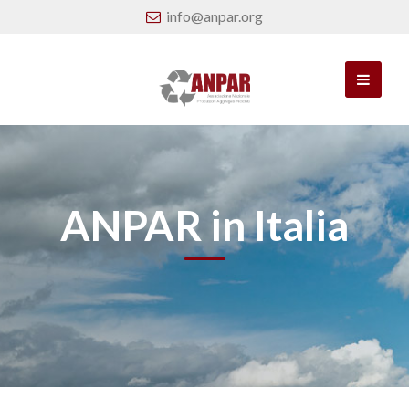
info@anpar.org
ANPAR in Italia