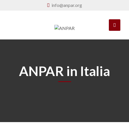
info@anpar.org
ANPAR in Italia