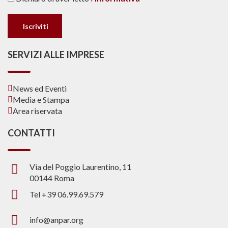
SERVIZI ALLE IMPRESE
News ed Eventi
Media e Stampa
Area riservata
CONTATTI
Via del Poggio Laurentino, 11
00144 Roma
Tel +39 06.99.69.579
info@anpar.org