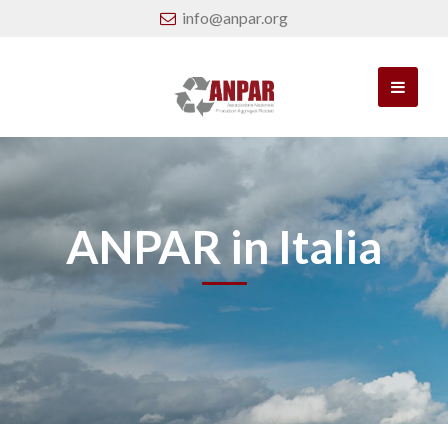
info@anpar.org
ANPAR in Italia