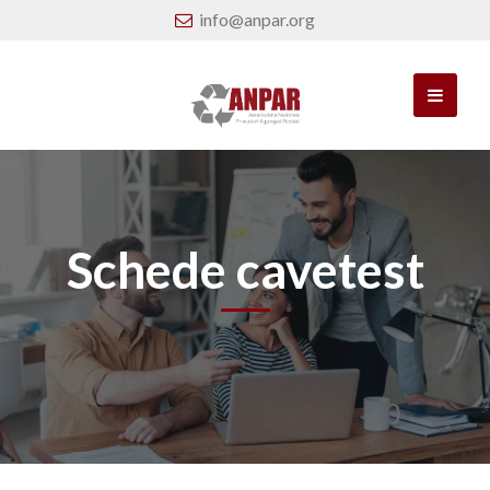
info@anpar.org
Schede cavetest