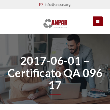
info@anpar.org
2017-06-01 –
Certificato QA 096
17