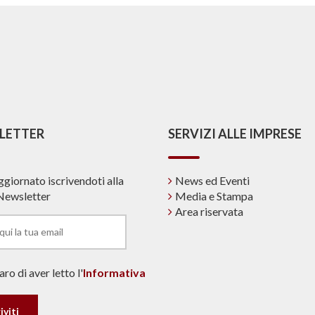
LETTER
SERVIZI ALLE IMPRESE
ggiornato iscrivendoti alla
News ed Eventi
Newsletter
Media e Stampa
Area riservata
ro di aver letto l'
Informativa