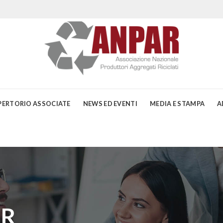
PERTORIO ASSOCIATE
NEWS ED EVENTI
MEDIA E STAMPA
A
AR