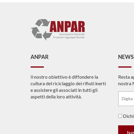
ANPAR
NEWS
Il nostro obiettivo è diffondere la
Resta a
cultura del riciclaggio dei rifiuti inerti
nostra 
e assistere gli associati in tutti gli
aspetti della loro attività.
Dichia