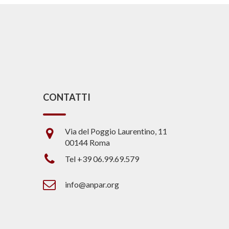
CONTATTI
Via del Poggio Laurentino, 11
00144 Roma
Tel +39 06.99.69.579
info@anpar.org