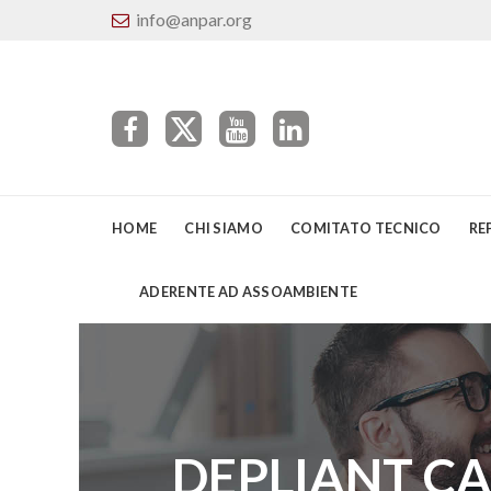
info@anpar.org
HOME
CHI SIAMO
COMITATO TECNICO
RE
ADERENTE AD ASSOAMBIENTE
DEPLIANT C