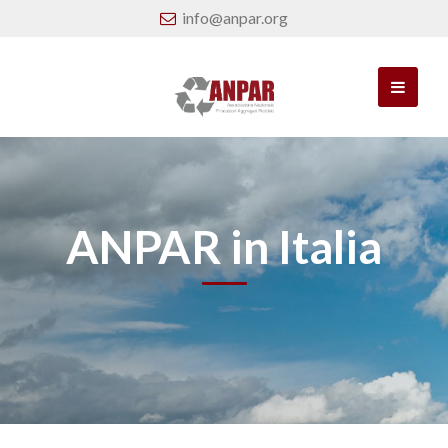
info@anpar.org
ANPAR in Italia