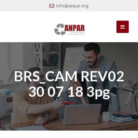
info@anpar.org
BRS_CAM REV02
30 07 18 3pg