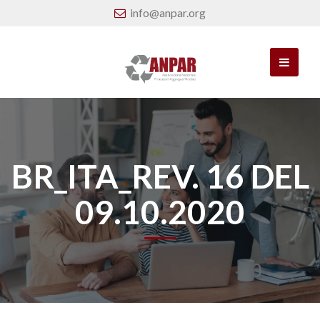
info@anpar.org
BR_ITA_REV. 16 DEL
09.10.2020