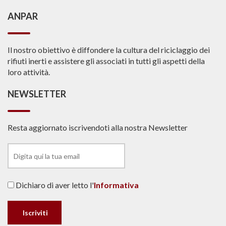
ANPAR
Il nostro obiettivo è diffondere la cultura del riciclaggio dei
rifiuti inerti e assistere gli associati in tutti gli aspetti della
loro attività.
NEWSLETTER
Resta aggiornato iscrivendoti alla nostra Newsletter
Dichiaro di aver letto l'
Informativa