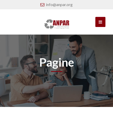
info@anpar.org
Pagine