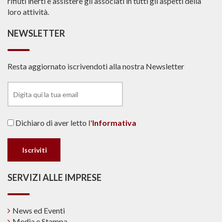
rifiuti inerti e assistere gli associati in tutti gli aspetti della
loro attività.
NEWSLETTER
Resta aggiornato iscrivendoti alla nostra Newsletter
Dichiaro di aver letto l'
Informativa
SERVIZI ALLE IMPRESE
News ed Eventi
Media e Stampa