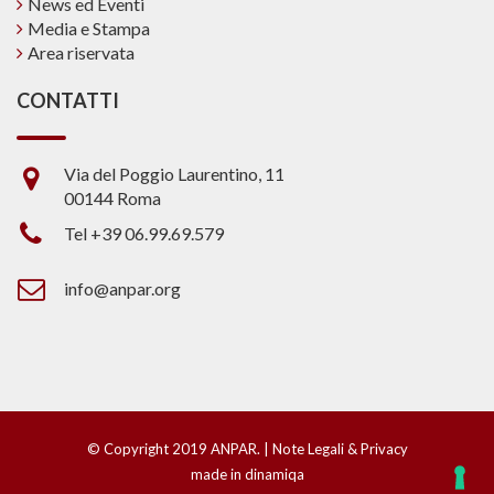
News ed Eventi
Media e Stampa
Area riservata
CONTATTI
Via del Poggio Laurentino, 11
00144 Roma
Tel +39 06.99.69.579
info@anpar.org
© Copyright 2019 ANPAR. |
Note Legali & Privacy
made in dinamiqa