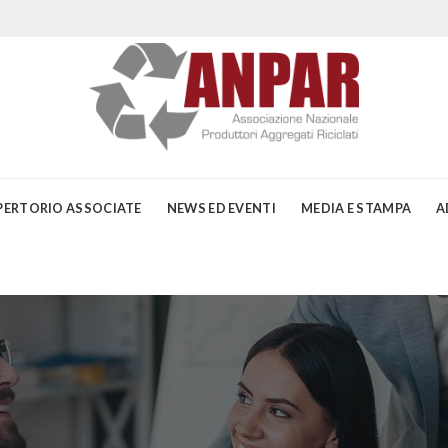
PERTORIO ASSOCIATE
NEWS ED EVENTI
MEDIA E STAMPA
A