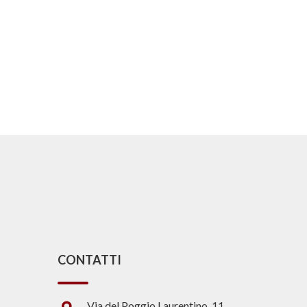
CONTATTI
Via del Poggio Laurentino, 11