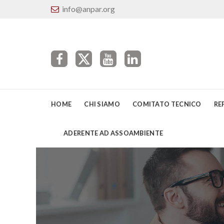
info@anpar.org
HOME
CHI SIAMO
COMITATO TECNICO
RE
ADERENTE AD ASSOAMBIENTE