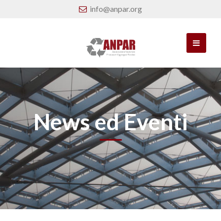
info@anpar.org
News ed Eventi