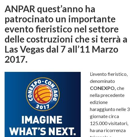
ANPAR
quest’anno ha
patrocinato un importante
evento fieristico nel settore
delle costruzioni che si terrà a
Las Vegas
dal
7
all’
11 Marzo
2017.
L’evento fieristico,
denominato
CONEXPO,
che
nella precedente
edizione
haraggiunto nelle 3
giornate circa
125.000 visitatori,
ha una ricorrenza