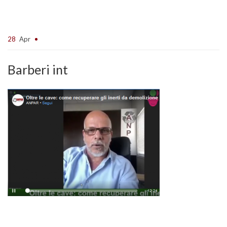
28
Apr
Barberi int