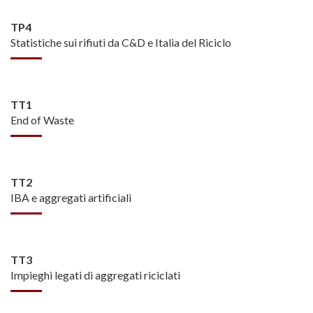
TP4
Statistiche sui rifiuti da C&D e Italia del Riciclo
TT1
End of Waste
TT2
IBA e aggregati artificiali
TT3
Impieghi legati di aggregati riciclati