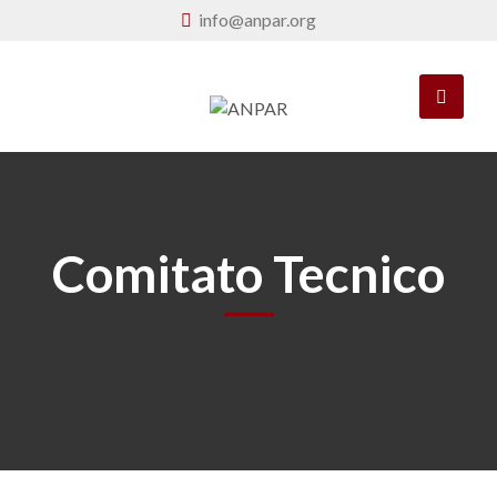
info@anpar.org
Comitato Tecnico