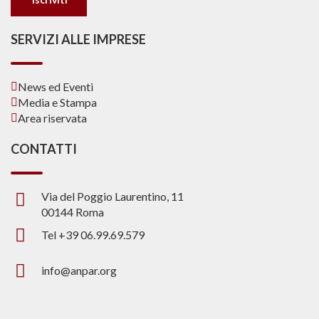
SERVIZI ALLE IMPRESE
News ed Eventi
Media e Stampa
Area riservata
CONTATTI
Via del Poggio Laurentino, 11
00144 Roma
Tel +39 06.99.69.579
info@anpar.org