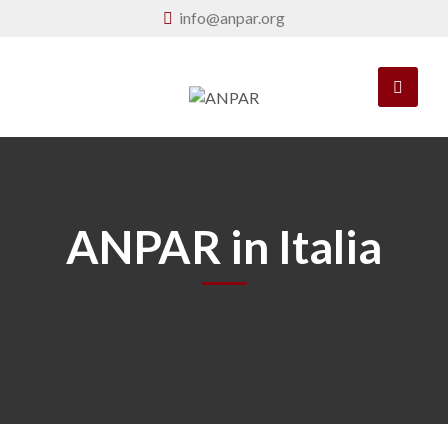
info@anpar.org
ANPAR in Italia