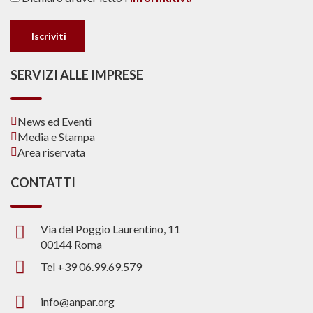
SERVIZI ALLE IMPRESE
News ed Eventi
Media e Stampa
Area riservata
CONTATTI
Via del Poggio Laurentino, 11
00144 Roma
Tel +39 06.99.69.579
info@anpar.org